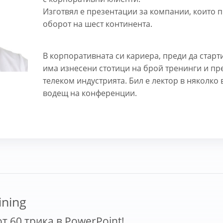
Изготвял е презентации за компании, които 
оборот на шест континента.
В корпоративната си кариера, преди да старт
има изнесени стотици на брой тренинги и пр
телеком индустрията. Бил е лектор в няколко
водещ на конференции.
ining
т 60 трика в PowerPoint!